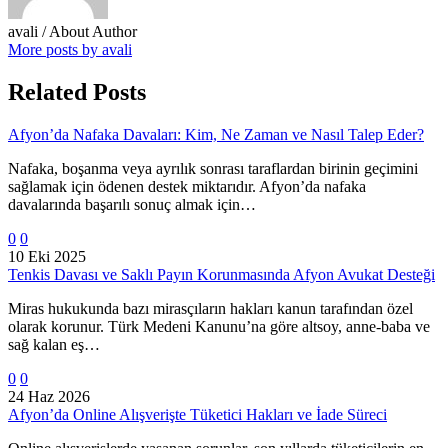
avali
/ About Author
More posts by avali
Related Posts
Afyon’da Nafaka Davaları: Kim, Ne Zaman ve Nasıl Talep Eder?
Nafaka, boşanma veya ayrılık sonrası taraflardan birinin geçimini
sağlamak için ödenen destek miktarıdır. Afyon’da nafaka
davalarında başarılı sonuç almak için…
0
0
10 Eki 2025
Tenkis Davası ve Saklı Payın Korunmasında Afyon Avukat Desteği
Miras hukukunda bazı mirasçıların hakları kanun tarafından özel
olarak korunur. Türk Medeni Kanunu’na göre altsoy, anne-baba ve
sağ kalan eş…
0
0
24 Haz 2026
Afyon’da Online Alışverişte Tüketici Hakları ve İade Süreci