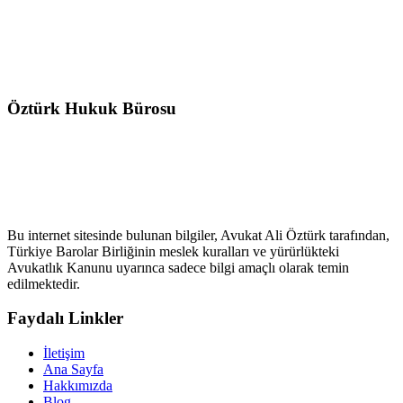
Öztürk Hukuk Bürosu
Bu internet sitesinde bulunan bilgiler, Avukat Ali Öztürk tarafından,
Türkiye Barolar Birliğinin meslek kuralları ve yürürlükteki
Avukatlık Kanunu uyarınca sadece bilgi amaçlı olarak temin
edilmektedir.
Faydalı Linkler
İletişim
Ana Sayfa
Hakkımızda
Blog