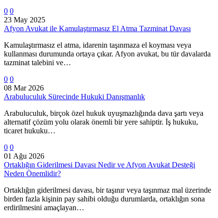
0
0
23 May 2025
Afyon Avukat ile Kamulaştırmasız El Atma Tazminat Davası
Kamulaştırmasız el atma, idarenin taşınmaza el koyması veya
kullanması durumunda ortaya çıkar. Afyon avukat, bu tür davalarda
tazminat talebini ve…
0
0
08 Mar 2026
Arabuluculuk Sürecinde Hukuki Danışmanlık
Arabuluculuk, birçok özel hukuk uyuşmazlığında dava şartı veya
alternatif çözüm yolu olarak önemli bir yere sahiptir. İş hukuku,
ticaret hukuku…
0
0
01 Ağu 2026
Ortaklığın Giderilmesi Davası Nedir ve Afyon Avukat Desteği
Neden Önemlidir?
Ortaklığın giderilmesi davası, bir taşınır veya taşınmaz mal üzerinde
birden fazla kişinin pay sahibi olduğu durumlarda, ortaklığın sona
erdirilmesini amaçlayan…