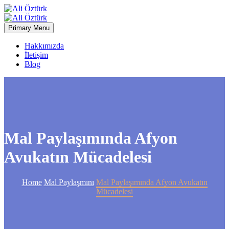
Primary Menu
Hakkımızda
İletişim
Blog
Mal Paylaşımında Afyon
Avukatın Mücadelesi
Home
Mal Paylaşmını
Mal Paylaşımında Afyon Avukatın
Mücadelesi