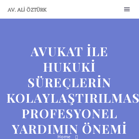
AVUKAT ILE
HUKUKI
SÜREÇLERIN
KOLAYLAŞTIRILMAS
PROFESYONEL
YARDIMIN ÖNEMI
Home