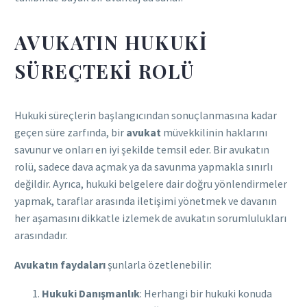
AVUKATIN HUKUKI
SÜREÇTEKI ROLÜ
Hukuki süreçlerin başlangıcından sonuçlanmasına kadar
geçen süre zarfında, bir
avukat
müvekkilinin haklarını
savunur ve onları en iyi şekilde temsil eder. Bir avukatın
rolü, sadece dava açmak ya da savunma yapmakla sınırlı
değildir. Ayrıca, hukuki belgelere dair doğru yönlendirmeler
yapmak, taraflar arasında iletişimi yönetmek ve davanın
her aşamasını dikkatle izlemek de avukatın sorumlulukları
arasındadır.
Avukatın faydaları
şunlarla özetlenebilir:
Hukuki Danışmanlık
: Herhangi bir hukuki konuda