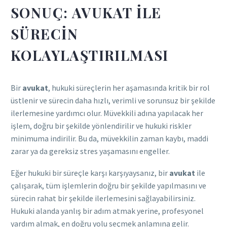
SONUÇ: AVUKAT ILE
SÜRECIN
KOLAYLAŞTIRILMASI
Bir
avukat
, hukuki süreçlerin her aşamasında kritik bir rol
üstlenir ve sürecin daha hızlı, verimli ve sorunsuz bir şekilde
ilerlemesine yardımcı olur. Müvekkili adına yapılacak her
işlem, doğru bir şekilde yönlendirilir ve hukuki riskler
minimuma indirilir. Bu da, müvekkilin zaman kaybı, maddi
zarar ya da gereksiz stres yaşamasını engeller.
Eğer hukuki bir süreçle karşı karşıyaysanız, bir
avukat
ile
çalışarak, tüm işlemlerin doğru bir şekilde yapılmasını ve
sürecin rahat bir şekilde ilerlemesini sağlayabilirsiniz.
Hukuki alanda yanlış bir adım atmak yerine, profesyonel
yardım almak, en doğru yolu seçmek anlamına gelir.