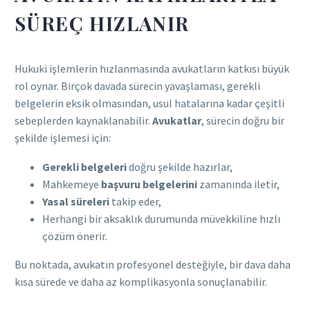
SÜREÇ HIZLANIR
Hukuki işlemlerin hızlanmasında avukatların katkısı büyük
rol oynar. Birçok davada sürecin yavaşlaması, gerekli
belgelerin eksik olmasından, usul hatalarına kadar çeşitli
sebeplerden kaynaklanabilir.
Avukatlar
, sürecin doğru bir
şekilde işlemesi için:
Gerekli belgeleri
doğru şekilde hazırlar,
Mahkemeye
başvuru belgelerini
zamanında iletir,
Yasal süreleri
takip eder,
Herhangi bir aksaklık durumunda müvekkiline hızlı
çözüm önerir.
Bu noktada, avukatın profesyonel desteğiyle, bir dava daha
kısa sürede ve daha az komplikasyonla sonuçlanabilir.