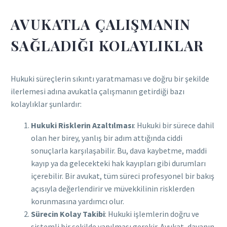
AVUKATLA ÇALIŞMANIN
SAĞLADIĞI KOLAYLIKLAR
Hukuki süreçlerin sıkıntı yaratmaması ve doğru bir şekilde
ilerlemesi adına avukatla çalışmanın getirdiği bazı
kolaylıklar şunlardır:
Hukuki Risklerin Azaltılması
: Hukuki bir sürece dahil
olan her birey, yanlış bir adım attığında ciddi
sonuçlarla karşılaşabilir. Bu, dava kaybetme, maddi
kayıp ya da gelecekteki hak kayıpları gibi durumları
içerebilir. Bir avukat, tüm süreci profesyonel bir bakış
açısıyla değerlendirir ve müvekkilinin risklerden
korunmasına yardımcı olur.
Sürecin Kolay Takibi
: Hukuki işlemlerin doğru ve
sistemli bir şekilde yapılması gerekir. Avukat, davanın