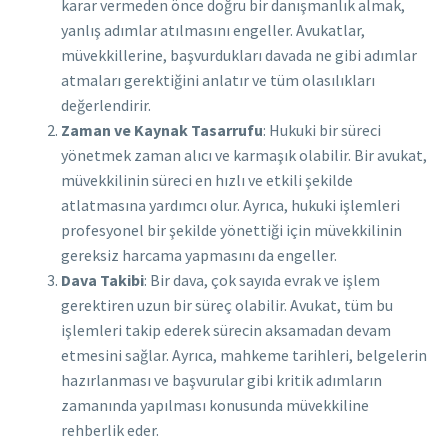
karar vermeden önce doğru bir danışmanlık almak,
yanlış adımlar atılmasını engeller. Avukatlar,
müvekkillerine, başvurdukları davada ne gibi adımlar
atmaları gerektiğini anlatır ve tüm olasılıkları
değerlendirir.
Zaman ve Kaynak Tasarrufu
: Hukuki bir süreci
yönetmek zaman alıcı ve karmaşık olabilir. Bir avukat,
müvekkilinin süreci en hızlı ve etkili şekilde
atlatmasına yardımcı olur. Ayrıca, hukuki işlemleri
profesyonel bir şekilde yönettiği için müvekkilinin
gereksiz harcama yapmasını da engeller.
Dava Takibi
: Bir dava, çok sayıda evrak ve işlem
gerektiren uzun bir süreç olabilir. Avukat, tüm bu
işlemleri takip ederek sürecin aksamadan devam
etmesini sağlar. Ayrıca, mahkeme tarihleri, belgelerin
hazırlanması ve başvurular gibi kritik adımların
zamanında yapılması konusunda müvekkiline
rehberlik eder.