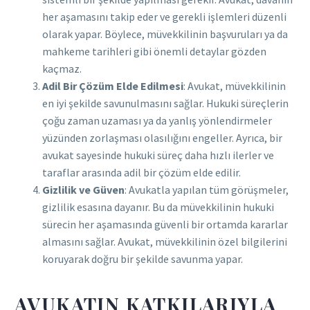
her aşamasını takip eder ve gerekli işlemleri düzenli
olarak yapar. Böylece, müvekkilinin başvuruları ya da
mahkeme tarihleri gibi önemli detaylar gözden
kaçmaz.
Adil Bir Çözüm Elde Edilmesi
: Avukat, müvekkilinin
en iyi şekilde savunulmasını sağlar. Hukuki süreçlerin
çoğu zaman uzaması ya da yanlış yönlendirmeler
yüzünden zorlaşması olasılığını engeller. Ayrıca, bir
avukat sayesinde hukuki süreç daha hızlı ilerler ve
taraflar arasında adil bir çözüm elde edilir.
Gizlilik ve Güven
: Avukatla yapılan tüm görüşmeler,
gizlilik esasına dayanır. Bu da müvekkilinin hukuki
sürecin her aşamasında güvenli bir ortamda kararlar
almasını sağlar. Avukat, müvekkilinin özel bilgilerini
koruyarak doğru bir şekilde savunma yapar.
AVUKATIN KATKILARIYLA