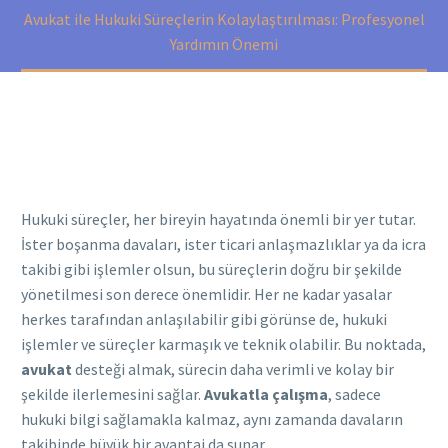
Avukat ile Hukuki Süreçlerin Kolaylaştırılması: Profesyonel
Yardımın Önemi
Hukuki süreçler, her bireyin hayatında önemli bir yer tutar.
İster boşanma davaları, ister ticari anlaşmazlıklar ya da icra
takibi gibi işlemler olsun, bu süreçlerin doğru bir şekilde
yönetilmesi son derece önemlidir. Her ne kadar yasalar
herkes tarafından anlaşılabilir gibi görünse de, hukuki
işlemler ve süreçler karmaşık ve teknik olabilir. Bu noktada,
avukat
desteği almak, sürecin daha verimli ve kolay bir
şekilde ilerlemesini sağlar.
Avukatla çalışma
, sadece
hukuki bilgi sağlamakla kalmaz, aynı zamanda davaların
takibinde büyük bir avantaj da sunar.