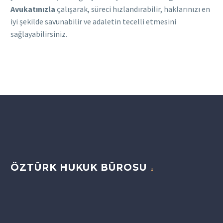
Avukatınızla
çalışarak, süreci hızlandırabilir, haklarınızı en
iyi şekilde savunabilir ve adaletin tecelli etmesini
sağlayabilirsiniz.
ÖZTÜRK HUKUK BÜROSU