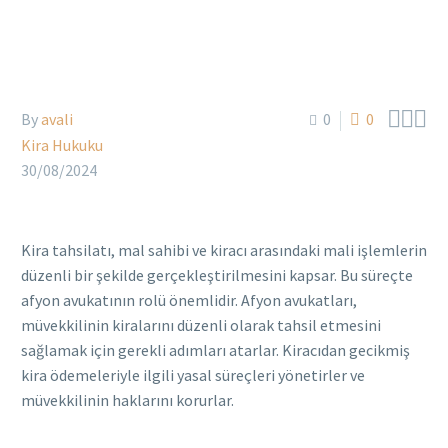



By
avali
0
0
Kira Hukuku
30/08/2024
Kira tahsilatı, mal sahibi ve kiracı arasındaki mali işlemlerin
düzenli bir şekilde gerçekleştirilmesini kapsar. Bu süreçte
afyon avukatının rolü önemlidir. Afyon avukatları,
müvekkilinin kiralarını düzenli olarak tahsil etmesini
sağlamak için gerekli adımları atarlar. Kiracıdan gecikmiş
kira ödemeleriyle ilgili yasal süreçleri yönetirler ve
müvekkilinin haklarını korurlar.