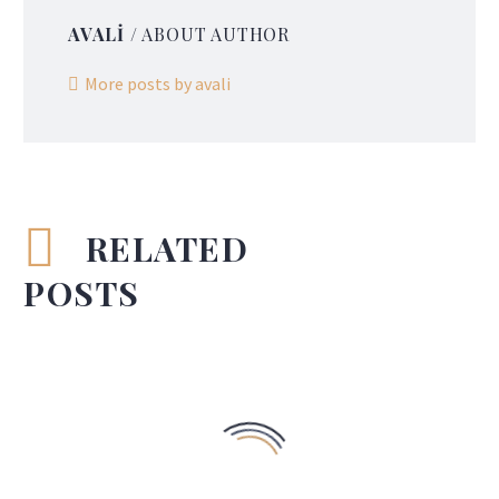
AVALI
/ ABOUT AUTHOR
More posts by avali
RELATED
POSTS