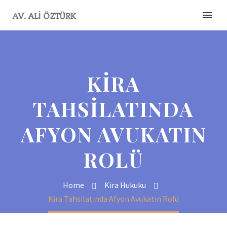
KIRA
TAHSILATINDA
AFYON AVUKATIN
ROLÜ
Home
Kira Hukuku
Kira Tahsilatında Afyon Avukatın Rolü