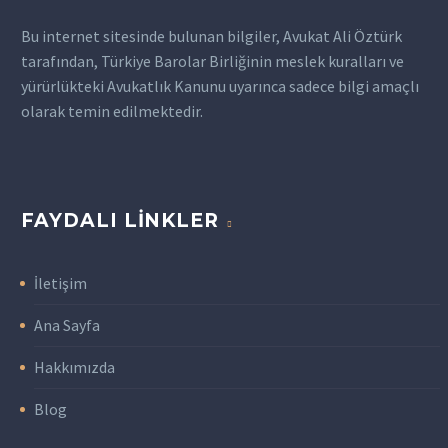
deneyimli bir…
Bu internet sitesinde bulunan bilgiler, Avukat Ali Öztürk
tarafından, Türkiye Barolar Birliğinin meslek kuralları ve
yürürlükteki Avukatlık Kanunu uyarınca sadece bilgi amaçlı
olarak temin edilmektedir.
FAYDALI LINKLER
İletişim
Ana Sayfa
Hakkımızda
Blog