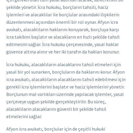
şekilde yönetir. İcra hukuku, borçların tahsili, haciz
işlemleri ve alacaklılar ile borçlular arasındaki ilişkilerin
düzenlenmesi açısından önemli bir rol oynar. Afyon icra
avukatı, alacaklıların haklarını koruyarak, borçluya karşı
icra takibini başlatır ve alacakların en hızlı şekilde tahsil
edilmesini sağlar. İcra hukuku çerçevesinde, yasal haklar
güvence altına alınır ve her iki tarafın da hakları korunur.
İcra hukuku, alacaklıların alacaklarını tahsil etmeleri için
yasal bir yol sunarken, borçluların da haklarını korur. Afyon
icra avukatı, alacaklıların alacaklarını tahsil edebilmesi için
gerekli icra işlemlerini başlatır ve haciz işlemlerini yönetir.
Borçlunun mal varlıkları üzerinde yapılacak işlemler, yasal
çerçeveye uygun şekilde gerçekleştirilir. Bu süreç,
alacaklıların alacaklarını güvenli bir şekilde tahsil
etmelerini sağlar.
Afyon icra avukatı, borçlular için de çeşitli hukuki