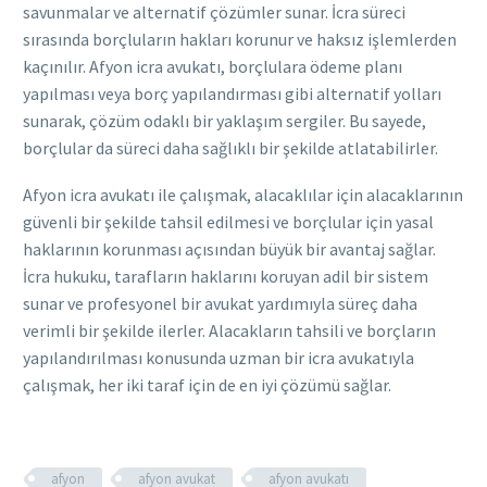
savunmalar ve alternatif çözümler sunar. İcra süreci
sırasında borçluların hakları korunur ve haksız işlemlerden
kaçınılır. Afyon icra avukatı, borçlulara ödeme planı
yapılması veya borç yapılandırması gibi alternatif yolları
sunarak, çözüm odaklı bir yaklaşım sergiler. Bu sayede,
borçlular da süreci daha sağlıklı bir şekilde atlatabilirler.
Afyon icra avukatı ile çalışmak, alacaklılar için alacaklarının
güvenli bir şekilde tahsil edilmesi ve borçlular için yasal
haklarının korunması açısından büyük bir avantaj sağlar.
İcra hukuku, tarafların haklarını koruyan adil bir sistem
sunar ve profesyonel bir avukat yardımıyla süreç daha
verimli bir şekilde ilerler. Alacakların tahsili ve borçların
yapılandırılması konusunda uzman bir icra avukatıyla
çalışmak, her iki taraf için de en iyi çözümü sağlar.
afyon
afyon avukat
afyon avukatı