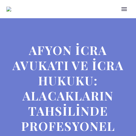
AFYON İCRA
AVUKATI VE İCRA
HUKUKU:
ALACAKLARIN
TAHSILINDE
PROFESYONEL