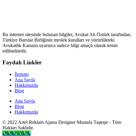
Bu internet sitesinde bulunan bilgiler, Avukat Ali Öztürk tarafından,
Türkiye Barolar Birliğinin meslek kuralları ve yürürlükteki
Avukatlık Kanunu uyarınca sadece bilgi amaçlı olarak temin
edilmektedir.
Faydalı Linkler
İletişim
Ana Sayfa
Hakkımızda
Blog
Ana Sayfa
Blog
Hakkımızda
© 2022 Artel Reklam Ajansı Designer Mustafa Taştepe - Tüm
Hakları Saklıdır.
Hemen Arayın