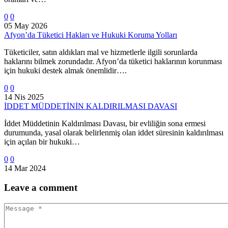
0
0
05 May 2026
Afyon’da Tüketici Hakları ve Hukuki Koruma Yolları
Tüketiciler, satın aldıkları mal ve hizmetlerle ilgili sorunlarda
haklarını bilmek zorundadır. Afyon’da tüketici haklarının korunması
için hukuki destek almak önemlidir….
0
0
14 Nis 2025
İDDET MÜDDETİNİN KALDIRILMASI DAVASI
İddet Müddetinin Kaldırılması Davası, bir evliliğin sona ermesi
durumunda, yasal olarak belirlenmiş olan iddet süresinin kaldırılması
için açılan bir hukuki…
0
0
14 Mar 2024
Leave
a comment