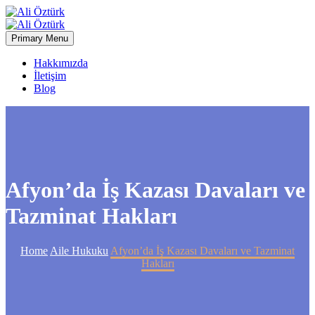
Primary Menu
Hakkımızda
İletişim
Blog
Afyon’da İş Kazası Davaları ve
Tazminat Hakları
Home
Aile Hukuku
Afyon’da İş Kazası Davaları ve Tazminat
Hakları