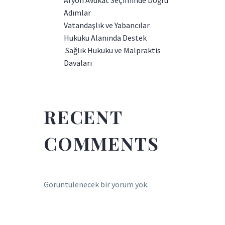
Afyon Avukat Seçiminde Doğru
Adımlar
Vatandaşlık ve Yabancılar
Hukuku Alanında Destek
Sağlık Hukuku ve Malpraktis
Davaları
RECENT
COMMENTS
Görüntülenecek bir yorum yok.