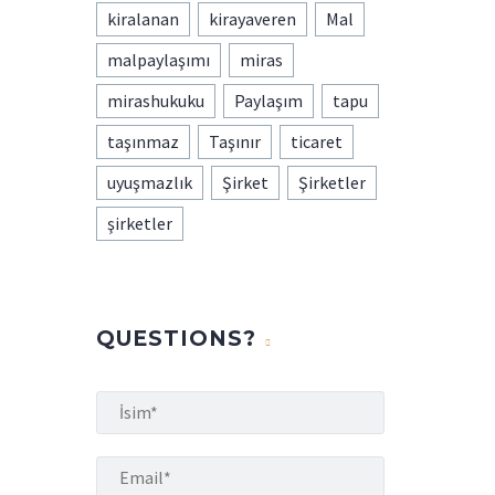
kiralanan
kirayaveren
Mal
malpaylaşımı
miras
mirashukuku
Paylaşım
tapu
taşınmaz
Taşınır
ticaret
uyuşmazlık
Şirket
Şirketler
şirketler
QUESTIONS?