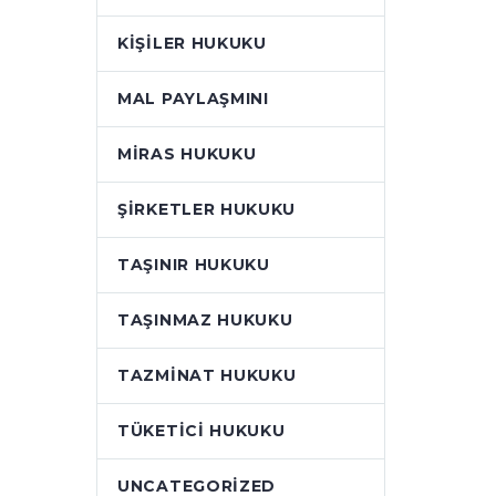
KIŞILER HUKUKU
MAL PAYLAŞMINI
MIRAS HUKUKU
ŞIRKETLER HUKUKU
TAŞINIR HUKUKU
TAŞINMAZ HUKUKU
TAZMINAT HUKUKU
TÜKETICI HUKUKU
UNCATEGORIZED