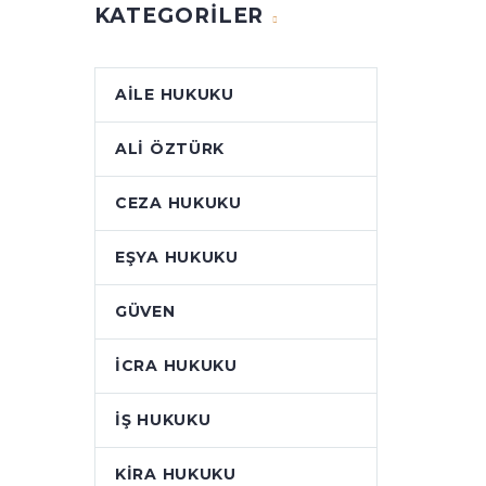
KATEGORILER
AILE HUKUKU
ALI ÖZTÜRK
CEZA HUKUKU
EŞYA HUKUKU
GÜVEN
İCRA HUKUKU
İŞ HUKUKU
KIRA HUKUKU