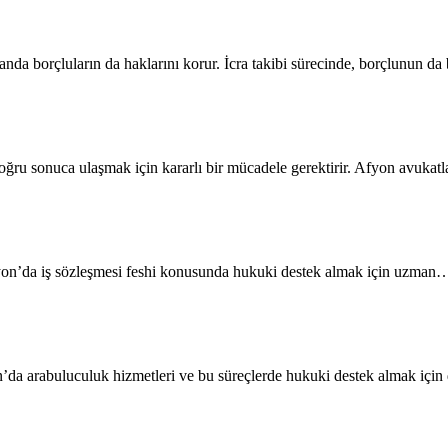
nda borçluların da haklarını korur. İcra takibi sürecinde, borçlunun da 
doğru sonuca ulaşmak için kararlı bir mücadele gerektirir. Afyon avukat
r. Afyon’da iş sözleşmesi feshi konusunda hukuki destek almak için uzman
’da arabuluculuk hizmetleri ve bu süreçlerde hukuki destek almak içi