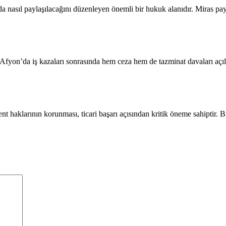
nda nasıl paylaşılacağını düzenleyen önemli bir hukuk alanıdır. Miras pa
ır. Afyon’da iş kazaları sonrasında hem ceza hem de tazminat davaları açı
ent haklarının korunması, ticari başarı açısından kritik öneme sahiptir.