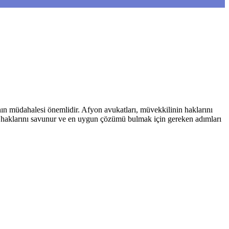
tının müdahalesi önemlidir. Afyon avukatları, müvekkilinin haklarını
eki haklarını savunur ve en uygun çözümü bulmak için gereken adımları