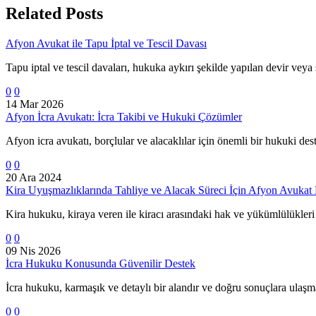
Related Posts
Afyon Avukat ile Tapu İptal ve Tescil Davası
Tapu iptal ve tescil davaları, hukuka aykırı şekilde yapılan devir veya 
0
0
14 Mar 2026
Afyon İcra Avukatı: İcra Takibi ve Hukuki Çözümler
Afyon icra avukatı, borçlular ve alacaklılar için önemli bir hukuki 
0
0
20 Ara 2024
Kira Uyuşmazlıklarında Tahliye ve Alacak Süreci İçin Afyon Avukat 
Kira hukuku, kiraya veren ile kiracı arasındaki hak ve yükümlülükleri
0
0
09 Nis 2026
İcra Hukuku Konusunda Güvenilir Destek
İcra hukuku, karmaşık ve detaylı bir alandır ve doğru sonuçlara ulaşm
0
0