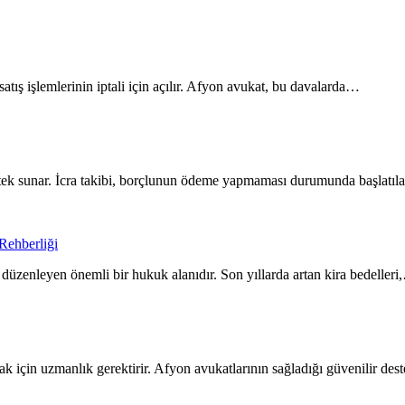
satış işlemlerinin iptali için açılır. Afyon avukat, bu davalarda…
destek sunar. İcra takibi, borçlunun ödeme yapmaması durumunda başlatı
Rehberliği
 düzenleyen önemli bir hukuk alanıdır. Son yıllarda artan kira bedeller
ak için uzmanlık gerektirir. Afyon avukatlarının sağladığı güvenilir de