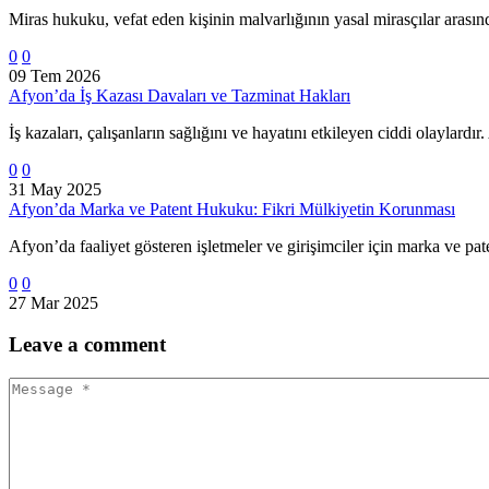
Miras hukuku, vefat eden kişinin malvarlığının yasal mirasçılar arası
0
0
09 Tem 2026
Afyon’da İş Kazası Davaları ve Tazminat Hakları
İş kazaları, çalışanların sağlığını ve hayatını etkileyen ciddi olaylard
0
0
31 May 2025
Afyon’da Marka ve Patent Hukuku: Fikri Mülkiyetin Korunması
Afyon’da faaliyet gösteren işletmeler ve girişimciler için marka ve pat
0
0
27 Mar 2025
Leave
a comment