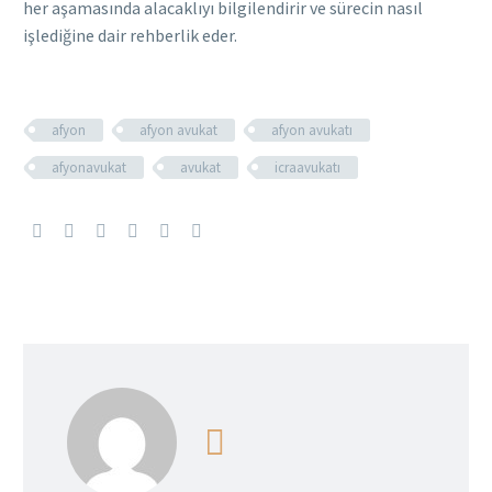
her aşamasında alacaklıyı bilgilendirir ve sürecin nasıl
işlediğine dair rehberlik eder.
afyon
afyon avukat
afyon avukatı
afyonavukat
avukat
icraavukatı