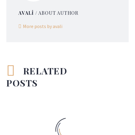
AVALI
/ ABOUT AUTHOR
More posts by avali
RELATED
POSTS