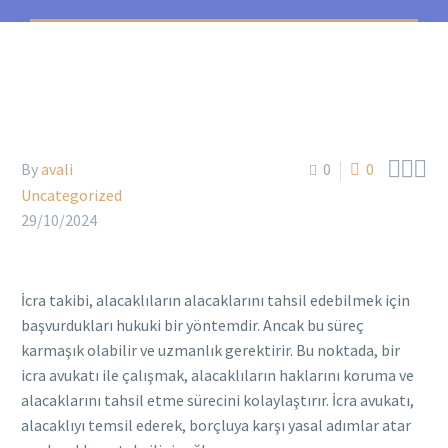



By
avali
0
0
Uncategorized
29/10/2024
İcra takibi, alacaklıların alacaklarını tahsil edebilmek için
başvurdukları hukuki bir yöntemdir. Ancak bu süreç
karmaşık olabilir ve uzmanlık gerektirir. Bu noktada, bir
icra avukatı ile çalışmak, alacaklıların haklarını koruma ve
alacaklarını tahsil etme sürecini kolaylaştırır. İcra avukatı,
alacaklıyı temsil ederek, borçluya karşı yasal adımlar atar