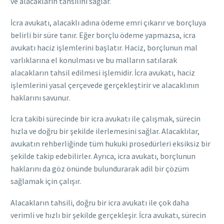
ve alacakların tahsilini sağlar.
İcra avukatı, alacaklı adına ödeme emri çıkarır ve borçluya
belirli bir süre tanır. Eğer borçlu ödeme yapmazsa, icra
avukatı haciz işlemlerini başlatır. Haciz, borçlunun mal
varlıklarına el konulması ve bu malların satılarak
alacakların tahsil edilmesi işlemidir. İcra avukatı, haciz
işlemlerini yasal çerçevede gerçekleştirir ve alacaklının
haklarını savunur.
İcra takibi sürecinde bir icra avukatı ile çalışmak, sürecin
hızla ve doğru bir şekilde ilerlemesini sağlar. Alacaklılar,
avukatın rehberliğinde tüm hukuki prosedürleri eksiksiz bir
şekilde takip edebilirler. Ayrıca, icra avukatı, borçlunun
haklarını da göz önünde bulundurarak adil bir çözüm
sağlamak için çalışır.
Alacakların tahsili, doğru bir icra avukatı ile çok daha
verimli ve hızlı bir şekilde gerçekleşir. İcra avukatı, sürecin