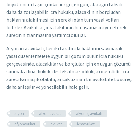
büyük önem taşır, çünkü her geçen gün, alacağın tahsili
daha da zorlaşabilir. İcra hukuku, alacaklının borçludan
haklarını alabilmesi için gerekli olan tüm yasal yolları
belirler. Avukatlar, icra takibinin her aşamasını yöneterek
sürecin hızlanmasına yardımcı olurlar.
Afyon icra avukatı, her iki tarafın da haklarını savunarak,
yasal düzenlemelere uygun bir çözüm bulur. İcra hukuku
çerçevesinde, alacaklılar ve borçlular için en uygun çözümü
sunmak adına, hukuki destek almak oldukça önemlidir. İcra
süreci karmaşık olabilir, ancak uzman bir avukat ile bu süreç
daha anlaşılır ve yönetilebilir hale gelir.
afyon
afyon avukat
afyon iş avukatı
afyonavukat
avukat
icraavukatı