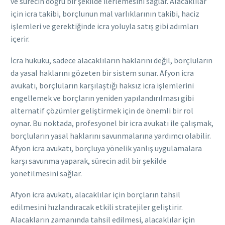
ve sürecin doğru bir şekilde ilerlemesini sağlar. Alacaklılar
için icra takibi, borçlunun mal varlıklarının takibi, haciz
işlemleri ve gerektiğinde icra yoluyla satış gibi adımları
içerir.
İcra hukuku, sadece alacaklıların haklarını değil, borçluların
da yasal haklarını gözeten bir sistem sunar. Afyon icra
avukatı, borçluların karşılaştığı haksız icra işlemlerini
engellemek ve borçların yeniden yapılandırılması gibi
alternatif çözümler geliştirmek için de önemli bir rol
oynar. Bu noktada, profesyonel bir icra avukatı ile çalışmak,
borçluların yasal haklarını savunmalarına yardımcı olabilir.
Afyon icra avukatı, borçluya yönelik yanlış uygulamalara
karşı savunma yaparak, sürecin adil bir şekilde
yönetilmesini sağlar.
Afyon icra avukatı, alacaklılar için borçların tahsil
edilmesini hızlandıracak etkili stratejiler geliştirir.
Alacakların zamanında tahsil edilmesi, alacaklılar için