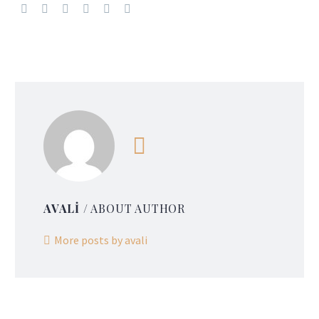
AVALI
/ ABOUT AUTHOR
More posts by avali