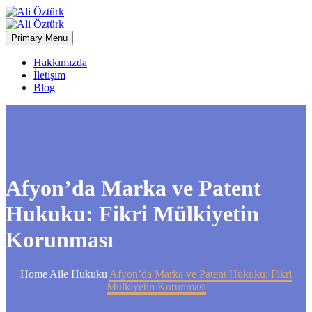
Primary Menu
Hakkımızda
İletişim
Blog
Afyon’da Marka ve Patent
Hukuku: Fikri Mülkiyetin
Korunması
Home
Aile Hukuku
Afyon’da Marka ve Patent Hukuku: Fikri
Mülkiyetin Korunması