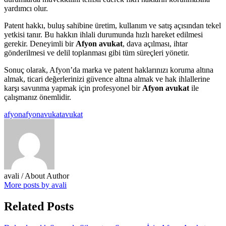
yardımcı olur.
Patent hakkı, buluş sahibine üretim, kullanım ve satış açısından tekel
yetkisi tanır. Bu hakkın ihlali durumunda hızlı hareket edilmesi
gerekir. Deneyimli bir
Afyon avukat
, dava açılması, ihtar
gönderilmesi ve delil toplanması gibi tüm süreçleri yönetir.
Sonuç olarak, Afyon’da marka ve patent haklarınızı koruma altına
almak, ticari değerlerinizi güvence altına almak ve hak ihlallerine
karşı savunma yapmak için profesyonel bir
Afyon avukat
ile
çalışmanız önemlidir.
afyon
afyonavukat
avukat
avali
/ About Author
More posts by avali
Related Posts