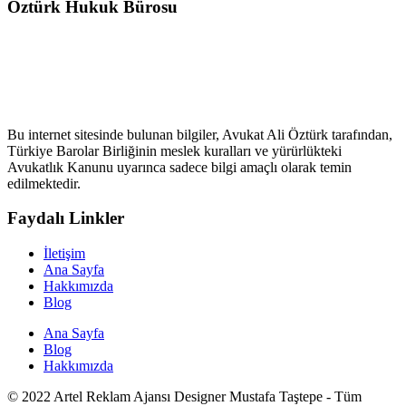
Öztürk Hukuk Bürosu
Bu internet sitesinde bulunan bilgiler, Avukat Ali Öztürk tarafından,
Türkiye Barolar Birliğinin meslek kuralları ve yürürlükteki
Avukatlık Kanunu uyarınca sadece bilgi amaçlı olarak temin
edilmektedir.
Faydalı Linkler
İletişim
Ana Sayfa
Hakkımızda
Blog
Ana Sayfa
Blog
Hakkımızda
© 2022 Artel Reklam Ajansı Designer Mustafa Taştepe - Tüm