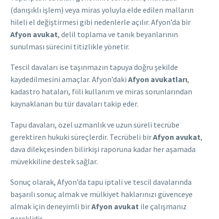
(danışıklı işlem) veya miras yoluyla elde edilen malların
hileli el değiştirmesi gibi nedenlerle açılır. Afyon’da bir
Afyon avukat
, delil toplama ve tanık beyanlarının
sunulması sürecini titizlikle yönetir.
Tescil davaları ise taşınmazın tapuya doğru şekilde
kaydedilmesini amaçlar. Afyon’daki
Afyon avukatları
,
kadastro hataları, fiili kullanım ve miras sorunlarından
kaynaklanan bu tür davaları takip eder.
Tapu davaları, özel uzmanlık ve uzun süreli tecrübe
gerektiren hukuki süreçlerdir. Tecrübeli bir
Afyon avukat
,
dava dilekçesinden bilirkişi raporuna kadar her aşamada
müvekkiline destek sağlar.
Sonuç olarak, Afyon’da tapu iptali ve tescil davalarında
başarılı sonuç almak ve mülkiyet haklarınızı güvenceye
almak için deneyimli bir
Afyon avukat
ile çalışmanız
gereklidir.