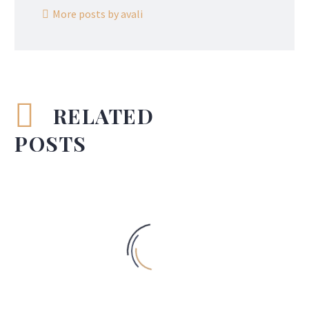
More posts by avali
RELATED
POSTS