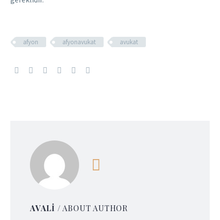
afyon
afyonavukat
avukat
AVALI
/ ABOUT AUTHOR