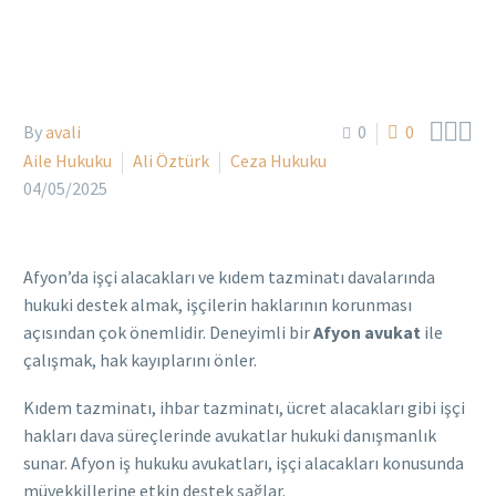



By
avali
0
0
Aile Hukuku
Ali Öztürk
Ceza Hukuku
04/05/2025
Afyon’da işçi alacakları ve kıdem tazminatı davalarında
hukuki destek almak, işçilerin haklarının korunması
açısından çok önemlidir. Deneyimli bir
Afyon avukat
ile
çalışmak, hak kayıplarını önler.
Kıdem tazminatı, ihbar tazminatı, ücret alacakları gibi işçi
hakları dava süreçlerinde avukatlar hukuki danışmanlık
sunar. Afyon iş hukuku avukatları, işçi alacakları konusunda
müvekkillerine etkin destek sağlar.