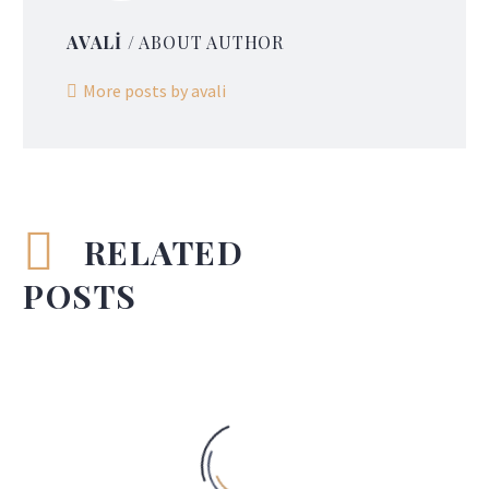
AVALI
/ ABOUT AUTHOR
More posts by avali
RELATED
POSTS