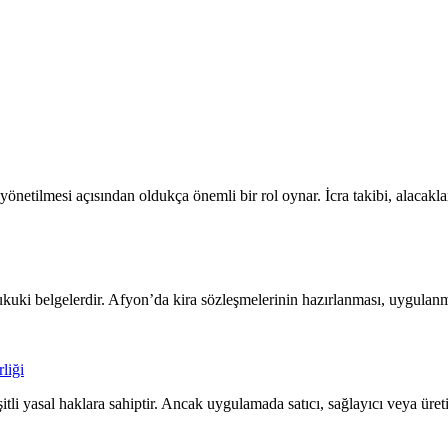
 yönetilmesi açısından oldukça önemli bir rol oynar. İcra takibi, alacak
kuki belgelerdir. Afyon’da kira sözleşmelerinin hazırlanması, uygulanma
liği
şitli yasal haklara sahiptir. Ancak uygulamada satıcı, sağlayıcı veya üre