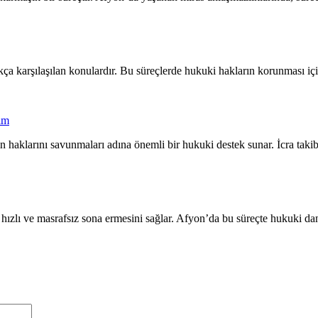
kça karşılaşılan konulardır. Bu süreçlerde hukuki hakların korunması i
dım
ların haklarını savunmaları adına önemli bir hukuki destek sunar. İcra t
n hızlı ve masrafsız sona ermesini sağlar. Afyon’da bu süreçte hukuki 