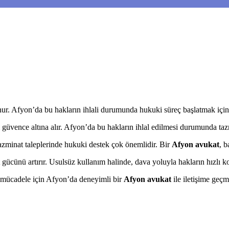
unur. Afyon’da bu hakların ihlali durumunda hukuki süreç başlatmak için
nı güvence altına alır. Afyon’da bu hakların ihlal edilmesi durumunda taz
tazminat taleplerinde hukuki destek çok önemlidir. Bir
Afyon avukat
, b
 gücünü artırır. Usulsüz kullanım halinde, dava yoluyla hakların hızlı k
li mücadele için Afyon’da deneyimli bir
Afyon avukat
ile iletişime geçm