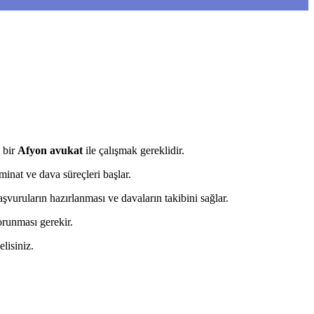
 bir
Afyon avukat
ile çalışmak gereklidir.
minat ve dava süreçleri başlar.
aşvuruların hazırlanması ve davaların takibini sağlar.
orunması gerekir.
elisiniz.