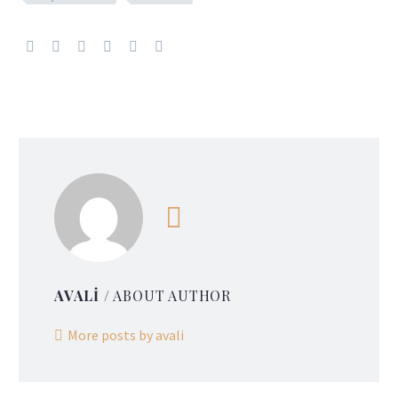
AVALI
/ ABOUT AUTHOR
More posts by avali