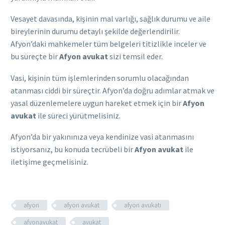
Vesayet davasında, kişinin mal varlığı, sağlık durumu ve aile
bireylerinin durumu detaylı şekilde değerlendirilir.
Afyon’daki mahkemeler tüm belgeleri titizlikle inceler ve
bu süreçte bir
Afyon avukat
sizi temsil eder.
Vasi, kişinin tüm işlemlerinden sorumlu olacağından
atanması ciddi bir süreçtir. Afyon’da doğru adımlar atmak ve
yasal düzenlemelere uygun hareket etmek için bir
Afyon
avukat
ile süreci yürütmelisiniz.
Afyon’da bir yakınınıza veya kendinize vasi atanmasını
istiyorsanız, bu konuda tecrübeli bir
Afyon avukat
ile
iletişime geçmelisiniz.
afyon
afyon avukat
afyon avukatı
afyonavukat
avukat