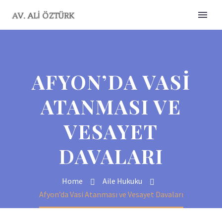
AFYON’DA VASI
ATANMASI VE
VESAYET
DAVALARI
Home
Aile Hukuku
Afyon’da Vasi Atanması ve Vesayet Davaları