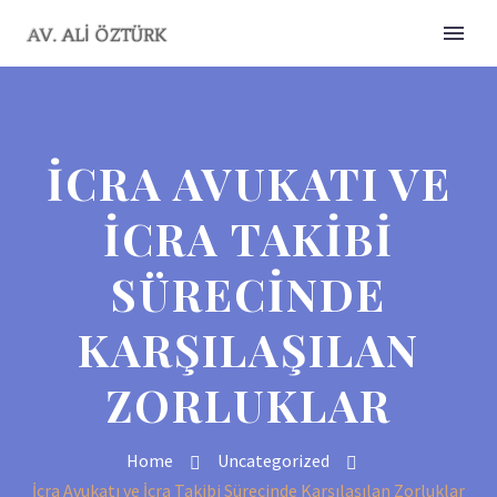
İCRA AVUKATI VE
İCRA TAKIBI
SÜRECINDE
KARŞILAŞILAN
ZORLUKLAR
Home
Uncategorized
İcra Avukatı ve İcra Takibi Sürecinde Karşılaşılan Zorluklar