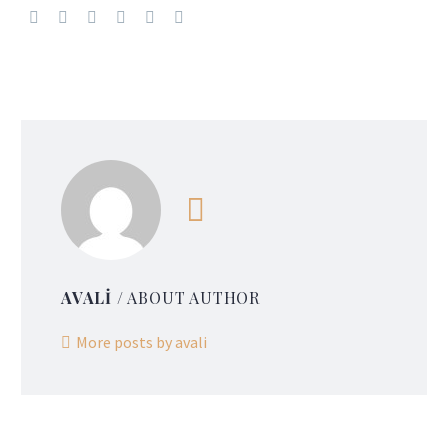
AVALI
/ ABOUT AUTHOR
More posts by avali