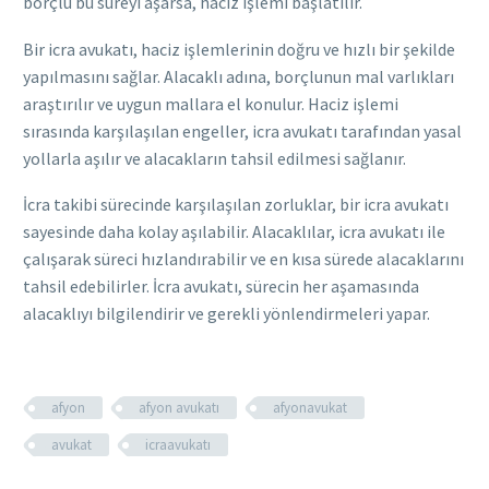
borçlu bu süreyi aşarsa, haciz işlemi başlatılır.
Bir icra avukatı, haciz işlemlerinin doğru ve hızlı bir şekilde
yapılmasını sağlar. Alacaklı adına, borçlunun mal varlıkları
araştırılır ve uygun mallara el konulur. Haciz işlemi
sırasında karşılaşılan engeller, icra avukatı tarafından yasal
yollarla aşılır ve alacakların tahsil edilmesi sağlanır.
İcra takibi sürecinde karşılaşılan zorluklar, bir icra avukatı
sayesinde daha kolay aşılabilir. Alacaklılar, icra avukatı ile
çalışarak süreci hızlandırabilir ve en kısa sürede alacaklarını
tahsil edebilirler. İcra avukatı, sürecin her aşamasında
alacaklıyı bilgilendirir ve gerekli yönlendirmeleri yapar.
afyon
afyon avukatı
afyonavukat
avukat
icraavukatı