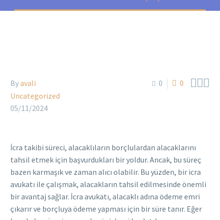



By
avali
0
0
Uncategorized
05/11/2024
İcra takibi süreci, alacaklıların borçlulardan alacaklarını
tahsil etmek için başvurdukları bir yoldur. Ancak, bu süreç
bazen karmaşık ve zaman alıcı olabilir. Bu yüzden, bir icra
avukatı ile çalışmak, alacakların tahsil edilmesinde önemli
bir avantaj sağlar. İcra avukatı, alacaklı adına ödeme emri
çıkarır ve borçluya ödeme yapması için bir süre tanır. Eğer