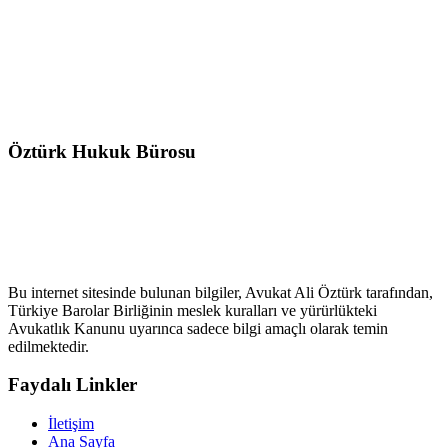
Öztürk Hukuk Bürosu
Bu internet sitesinde bulunan bilgiler, Avukat Ali Öztürk tarafından,
Türkiye Barolar Birliğinin meslek kuralları ve yürürlükteki
Avukatlık Kanunu uyarınca sadece bilgi amaçlı olarak temin
edilmektedir.
Faydalı Linkler
İletişim
Ana Sayfa