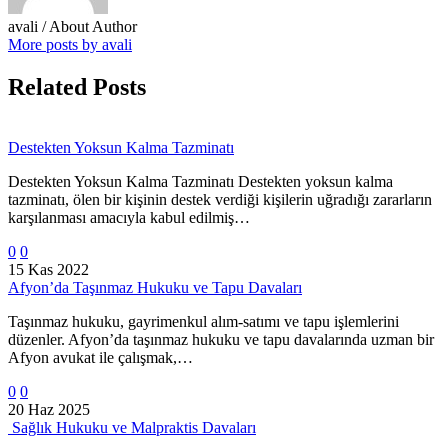
avali
/ About Author
More posts by avali
Related Posts
Destekten Yoksun Kalma Tazminatı
Destekten Yoksun Kalma Tazminatı Destekten yoksun kalma
tazminatı, ölen bir kişinin destek verdiği kişilerin uğradığı zararların
karşılanması amacıyla kabul edilmiş…
0
0
15 Kas 2022
Afyon’da Taşınmaz Hukuku ve Tapu Davaları
Taşınmaz hukuku, gayrimenkul alım-satımı ve tapu işlemlerini
düzenler. Afyon’da taşınmaz hukuku ve tapu davalarında uzman bir
Afyon avukat ile çalışmak,…
0
0
20 Haz 2025
Sağlık Hukuku ve Malpraktis Davaları