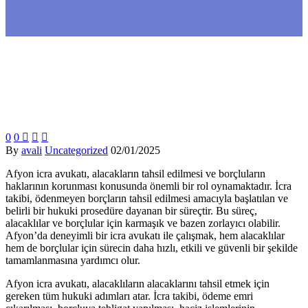
0
0



By
avali
Uncategorized
02/01/2025
Afyon icra avukatı, alacakların tahsil edilmesi ve borçluların
haklarının korunması konusunda önemli bir rol oynamaktadır. İcra
takibi, ödenmeyen borçların tahsil edilmesi amacıyla başlatılan ve
belirli bir hukuki prosedüre dayanan bir süreçtir. Bu süreç,
alacaklılar ve borçlular için karmaşık ve bazen zorlayıcı olabilir.
Afyon’da deneyimli bir icra avukatı ile çalışmak, hem alacaklılar
hem de borçlular için sürecin daha hızlı, etkili ve güvenli bir şekilde
tamamlanmasına yardımcı olur.
Afyon icra avukatı, alacaklıların alacaklarını tahsil etmek için
gereken tüm hukuki adımları atar. İcra takibi, ödeme emri