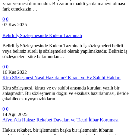
zarar vermesi durumudur. Bu zararın maddi ya da manevi olması
fark etmeksizin,…
0
0
07 Kas 2025
Belirli İş Sözleşmesinde Kıdem Tazminatı
Belirli İş Sözleşmesinde Kıdem Tazminatı İş sözleşmeleri belirli
veya belirsiz süreli iş sözleşmeleri olarak yapılmaktadır. Belirsiz iş
sözleşmeleri süre bakımından…
0
0
16 Kas 2022
Kira Sözleşmesi Nasıl Hazırlanır? Kiracı ve Ev Sahibi Hakları
Kira sözleşmesi, kiracı ve ev sahibi arasında kurulan yazılı bir
anlaşmadır. Bu sözleşmenin doğru ve eksiksiz hazırlanması, ileride
çıkabilecek uyuşmazlıkların…
0
0
14 Ağu 2025
Afyon’da Haksız Rekabet Davaları ve Ticari İtibar Koruması
Haksız rekabet, bir işletmenin başka bir işletmenin itibarını