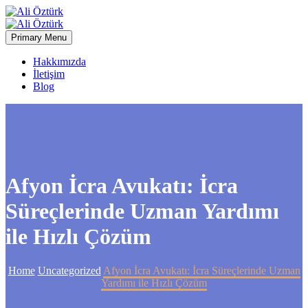
Primary Menu
Hakkımızda
İletişim
Blog
Afyon İcra Avukatı: İcra
Süreçlerinde Uzman Yardımı
ile Hızlı Çözüm
Home
Uncategorized
Afyon İcra Avukatı: İcra Süreçlerinde Uzman
Yardımı ile Hızlı Çözüm