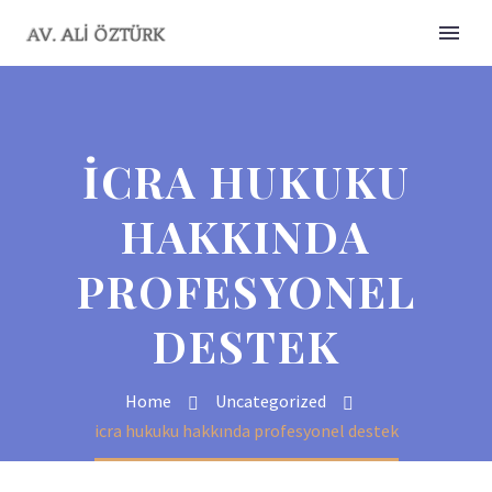
ICRA HUKUKU
HAKKINDA
PROFESYONEL
DESTEK
Home
Uncategorized
icra hukuku hakkında profesyonel destek