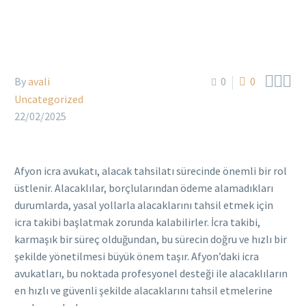



By
avali
0
0
Uncategorized
22/02/2025
Afyon icra avukatı, alacak tahsilatı sürecinde önemli bir rol
üstlenir. Alacaklılar, borçlularından ödeme alamadıkları
durumlarda, yasal yollarla alacaklarını tahsil etmek için
icra takibi başlatmak zorunda kalabilirler. İcra takibi,
karmaşık bir süreç olduğundan, bu sürecin doğru ve hızlı bir
şekilde yönetilmesi büyük önem taşır. Afyon’daki icra
avukatları, bu noktada profesyonel desteği ile alacaklıların
en hızlı ve güvenli şekilde alacaklarını tahsil etmelerine