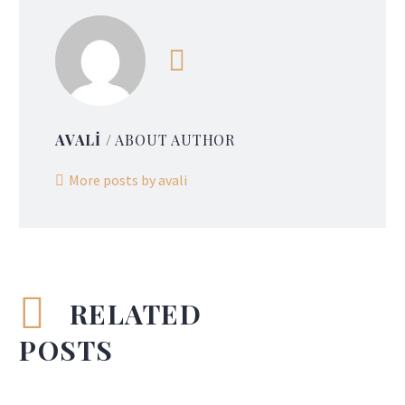
AVALI
/ ABOUT AUTHOR
More posts by avali
RELATED
POSTS