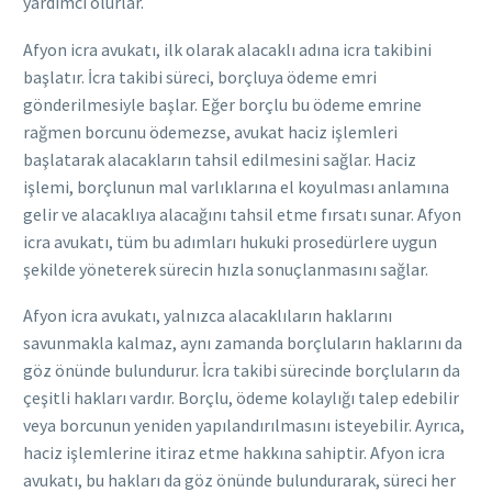
yardımcı olurlar.
Afyon icra avukatı, ilk olarak alacaklı adına icra takibini
başlatır. İcra takibi süreci, borçluya ödeme emri
gönderilmesiyle başlar. Eğer borçlu bu ödeme emrine
rağmen borcunu ödemezse, avukat haciz işlemleri
başlatarak alacakların tahsil edilmesini sağlar. Haciz
işlemi, borçlunun mal varlıklarına el koyulması anlamına
gelir ve alacaklıya alacağını tahsil etme fırsatı sunar. Afyon
icra avukatı, tüm bu adımları hukuki prosedürlere uygun
şekilde yöneterek sürecin hızla sonuçlanmasını sağlar.
Afyon icra avukatı, yalnızca alacaklıların haklarını
savunmakla kalmaz, aynı zamanda borçluların haklarını da
göz önünde bulundurur. İcra takibi sürecinde borçluların da
çeşitli hakları vardır. Borçlu, ödeme kolaylığı talep edebilir
veya borcunun yeniden yapılandırılmasını isteyebilir. Ayrıca,
haciz işlemlerine itiraz etme hakkına sahiptir. Afyon icra
avukatı, bu hakları da göz önünde bulundurarak, süreci her