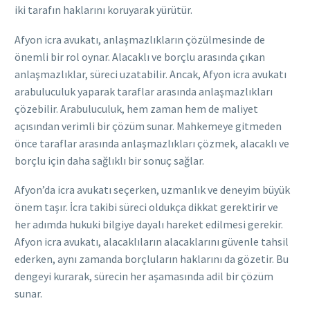
iki tarafın haklarını koruyarak yürütür.
Afyon icra avukatı, anlaşmazlıkların çözülmesinde de
önemli bir rol oynar. Alacaklı ve borçlu arasında çıkan
anlaşmazlıklar, süreci uzatabilir. Ancak, Afyon icra avukatı
arabuluculuk yaparak taraflar arasında anlaşmazlıkları
çözebilir. Arabuluculuk, hem zaman hem de maliyet
açısından verimli bir çözüm sunar. Mahkemeye gitmeden
önce taraflar arasında anlaşmazlıkları çözmek, alacaklı ve
borçlu için daha sağlıklı bir sonuç sağlar.
Afyon’da icra avukatı seçerken, uzmanlık ve deneyim büyük
önem taşır. İcra takibi süreci oldukça dikkat gerektirir ve
her adımda hukuki bilgiye dayalı hareket edilmesi gerekir.
Afyon icra avukatı, alacaklıların alacaklarını güvenle tahsil
ederken, aynı zamanda borçluların haklarını da gözetir. Bu
dengeyi kurarak, sürecin her aşamasında adil bir çözüm
sunar.