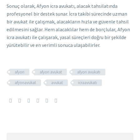
Sonuç olarak, Afyon icra avukatı, alacak tahsilatında
profesyonel bir destek sunar. İcra takibi sürecinde uzman
bir avukat ile çalışmak, alacakların hızla ve güvenle tahsil
edilmesini sağlar. Hem alacaklılar hem de borçlular, Afyon
icra avukatı ile çalışarak, yasal süreçleri doğru bir şekilde
yürütebilir ve en verimli sonuca ulaşabilirler.
afyon
afyon avukat
afyon avukatı
afyonavukat
avukat
icraavukatı