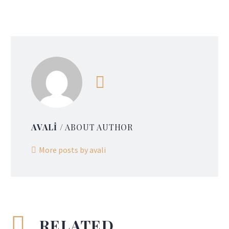
AVALI
/ ABOUT AUTHOR
More posts by avali
RELATED