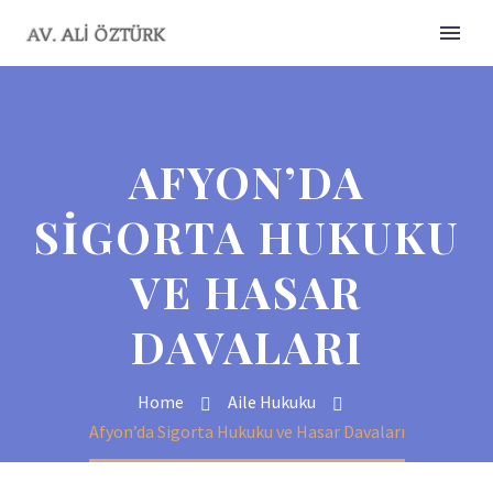
AFYON’DA
SIGORTA HUKUKU
VE HASAR
DAVALARI
Home
Aile Hukuku
Afyon’da Sigorta Hukuku ve Hasar Davaları