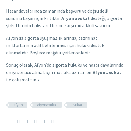
Hasar davalarında zamanında başvuru ve doğru delil
sunumu başarı için kritiktir.
Afyon avukat
desteği, sigorta
şirketlerinin haksız retlerine karşı müvekkili savunur.
Afyon’da sigorta uyuşmazlıklarında, tazminat
miktarlarının adil belirlenmesi için hukuki destek
alınmalıdır. Böylece mağduriyetler önlenir.
Sonuç olarak, Afyon’da sigorta hukuku ve hasar davalarında
en iyi sonucu almak için mutlaka uzman bir
Afyon avukat
ile çalışmalısınız.
afyon
afyonavukat
avukat