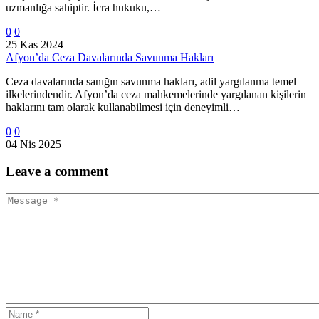
uzmanlığa sahiptir. İcra hukuku,…
0
0
25 Kas 2024
Afyon’da Ceza Davalarında Savunma Hakları
Ceza davalarında sanığın savunma hakları, adil yargılanma temel
ilkelerindendir. Afyon’da ceza mahkemelerinde yargılanan kişilerin
haklarını tam olarak kullanabilmesi için deneyimli…
0
0
04 Nis 2025
Leave
a comment