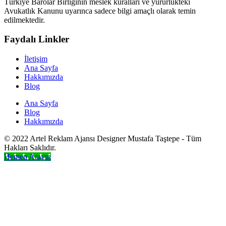
Türkiye Barolar Birliğinin meslek kuralları ve yürürlükteki
Avukatlık Kanunu uyarınca sadece bilgi amaçlı olarak temin
edilmektedir.
Faydalı Linkler
İletişim
Ana Sayfa
Hakkımızda
Blog
Ana Sayfa
Blog
Hakkımızda
© 2022 Artel Reklam Ajansı Designer Mustafa Taştepe - Tüm
Hakları Saklıdır.
Hemen Arayın