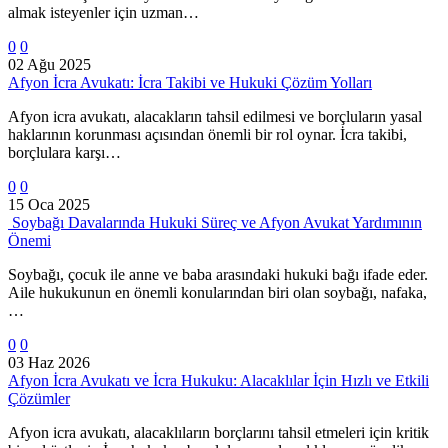
almak isteyenler için uzman…
0
0
02 Ağu 2025
Afyon İcra Avukatı: İcra Takibi ve Hukuki Çözüm Yolları
Afyon icra avukatı, alacakların tahsil edilmesi ve borçluların yasal
haklarının korunması açısından önemli bir rol oynar. İcra takibi,
borçlulara karşı…
0
0
15 Oca 2025
Soybağı Davalarında Hukuki Süreç ve Afyon Avukat Yardımının
Önemi
Soybağı, çocuk ile anne ve baba arasındaki hukuki bağı ifade eder.
Aile hukukunun en önemli konularından biri olan soybağı, nafaka,
…
0
0
03 Haz 2026
Afyon İcra Avukatı ve İcra Hukuku: Alacaklılar İçin Hızlı ve Etkili
Çözümler
Afyon icra avukatı, alacaklıların borçlarını tahsil etmeleri için kritik