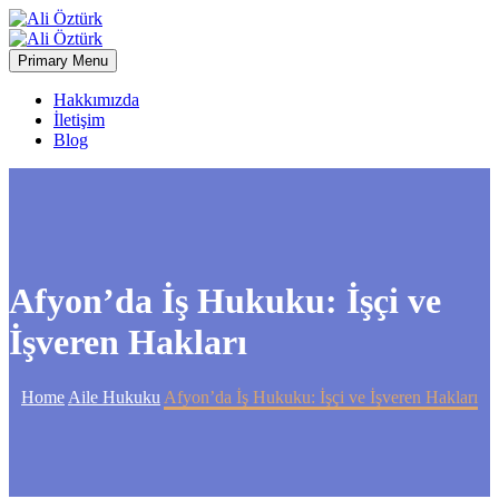
Primary Menu
Hakkımızda
İletişim
Blog
Afyon’da İş Hukuku: İşçi ve
İşveren Hakları
Home
Aile Hukuku
Afyon’da İş Hukuku: İşçi ve İşveren Hakları