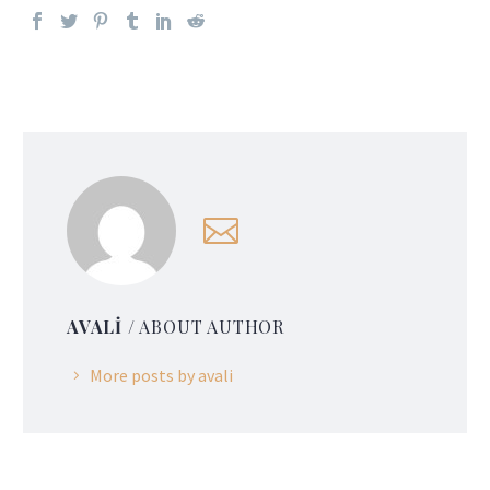
AVALI
/ ABOUT AUTHOR
More posts by avali