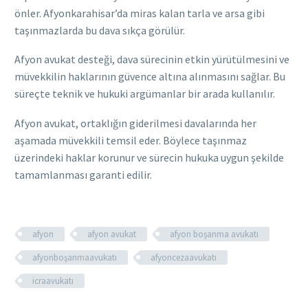
önler. Afyonkarahisar’da miras kalan tarla ve arsa gibi
taşınmazlarda bu dava sıkça görülür.
Afyon avukat desteği, dava sürecinin etkin yürütülmesini ve
müvekkilin haklarının güvence altına alınmasını sağlar. Bu
süreçte teknik ve hukuki argümanlar bir arada kullanılır.
Afyon avukat, ortaklığın giderilmesi davalarında her
aşamada müvekkili temsil eder. Böylece taşınmaz
üzerindeki haklar korunur ve sürecin hukuka uygun şekilde
tamamlanması garanti edilir.
afyon
afyon avukat
afyon boşanma avukatı
afyonboşanmaavukatı
afyoncezaavukatı
icraavukatı