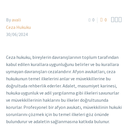



By
avali
0
0
Ceza Hukuku
30/06/2024
Ceza hukuku, bireylerin davranışlarının toplum tarafından
kabul edilen kurallara uygunluğunu belirler ve bu kurallara
uymayan davranışları cezalandırır. Afyon avukatları, ceza
hukukunun temel ilkelerini anlar ve müvekkillerine bu
doğrultuda rehberlik ederler. Adalet, masumiyet karinesi,
hukuka uygunluk ve adil yargılanma gibi ilkeleri savunurlar
ve müvekkillerinin haklarını bu ilkeler doğrultusunda
korurlar. Profesyonel bir afyon avukatı, müvekkilinin hukuki
sorunlarını çözmek için bu temel ilkeleri göz önünde
bulundurur ve adaletin sağlanmasına katkıda bulunur.