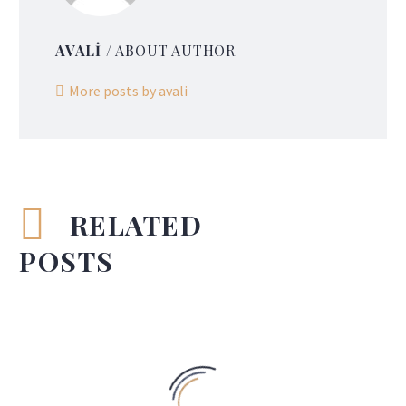
AVALI
/ ABOUT AUTHOR
More posts by avali
RELATED
POSTS