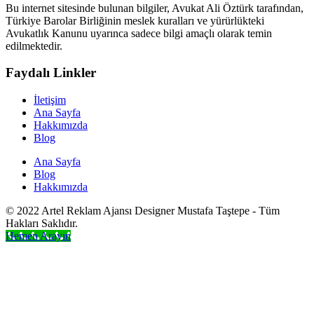
Bu internet sitesinde bulunan bilgiler, Avukat Ali Öztürk tarafından,
Türkiye Barolar Birliğinin meslek kuralları ve yürürlükteki
Avukatlık Kanunu uyarınca sadece bilgi amaçlı olarak temin
edilmektedir.
Faydalı Linkler
İletişim
Ana Sayfa
Hakkımızda
Blog
Ana Sayfa
Blog
Hakkımızda
© 2022 Artel Reklam Ajansı Designer Mustafa Taştepe - Tüm
Hakları Saklıdır.
Hemen Arayın