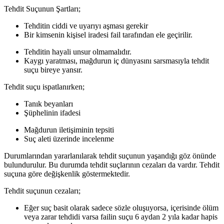
Tehdit Suçunun Şartları;
Tehditin ciddi ve uyarıyı aşması gerekir
Bir kimsenin kişisel iradesi fail tarafından ele geçirilir.
Tehditin hayali unsur olmamalıdır.
Kaygı yaratması, mağdurun iç dünyasını sarsmasıyla tehdit
suçu bireye yansır.
Tehdit suçu ispatlanırken;
Tanık beyanları
Şüphelinin ifadesi
Mağdurun iletişiminin tepsiti
Suç aleti üzerinde incelenme
Durumlarından yararlanılarak tehdit suçunun yaşandığı göz önünde
bulundurulur. Bu durumda tehdit suçlarının cezaları da vardır. Tehdit
suçuna göre değişkenlik göstermektedir.
Tehdit suçunun cezaları;
Eğer suç basit olarak sadece sözle oluşuyorsa, içerisinde ölüm
veya zarar tehdidi varsa failin suçu 6 aydan 2 yıla kadar hapis