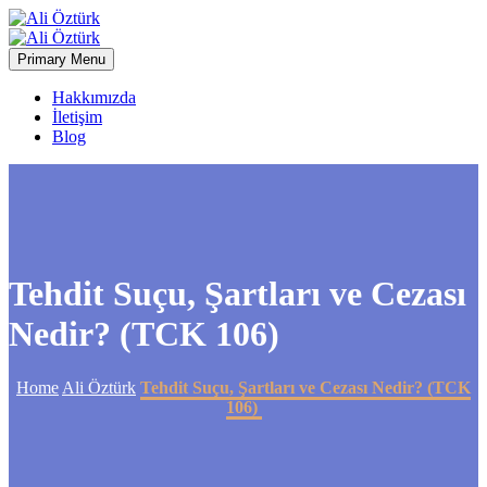
Primary Menu
Hakkımızda
İletişim
Blog
Tehdit Suçu, Şartları ve Cezası
Nedir? (TCK 106)
Home
Ali Öztürk
Tehdit Suçu, Şartları ve Cezası Nedir? (TCK
106)